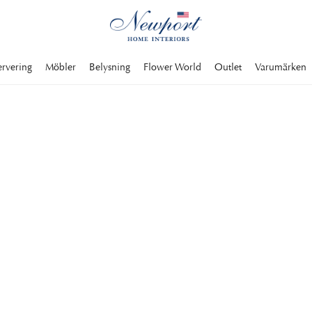
ervering
Möbler
Belysning
Flower World
Outlet
Varumärken