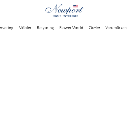
ervering
Möbler
Belysning
Flower World
Outlet
Varumärken