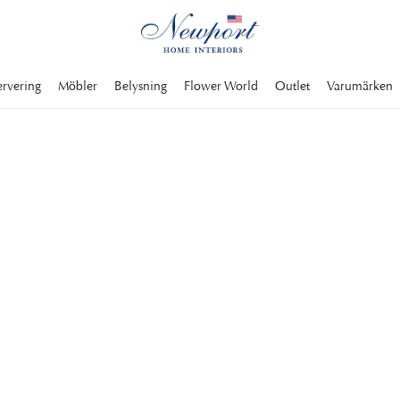
ervering
Möbler
Belysning
Flower World
Outlet
Varumärken