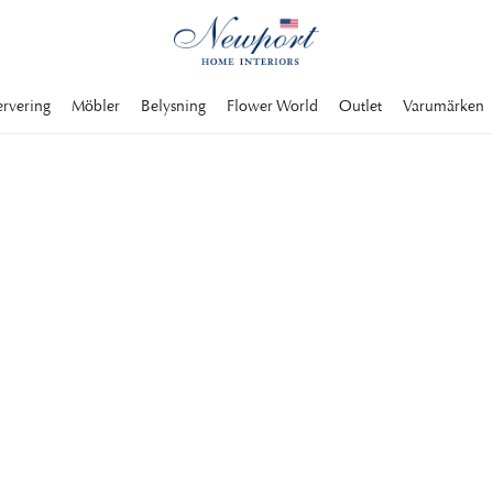
ervering
Möbler
Belysning
Flower World
Outlet
Varumärken