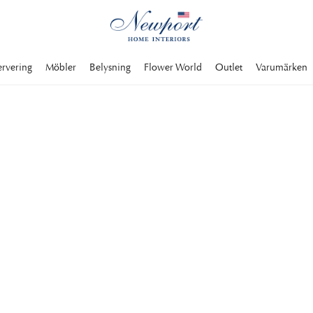
ervering
Möbler
Belysning
Flower World
Outlet
Varumärken