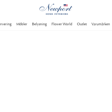
ervering
Möbler
Belysning
Flower World
Outlet
Varumärken
UPPTÄCK