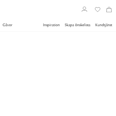
Gåvor
Inspiration
Skapa önskelista
Kundtjänst
D