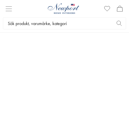
EN GUIDE FÖR
MATTOR