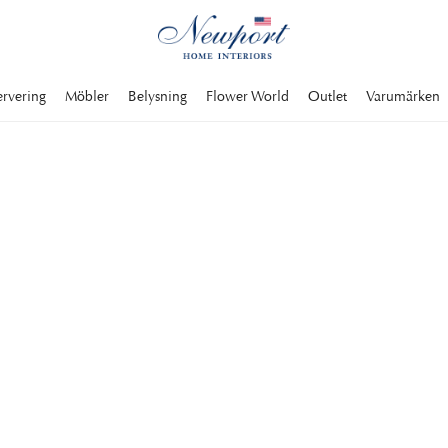
ervering
Möbler
Belysning
Flower World
Outlet
Varumärken