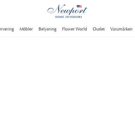
ervering
Möbler
Belysning
Flower World
Outlet
Varumärken