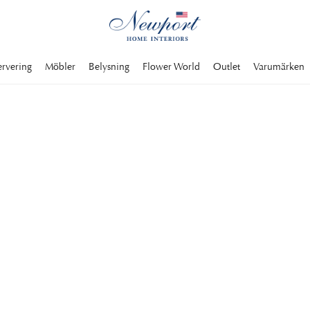
ervering
Möbler
Belysning
Flower World
Outlet
Varumärken