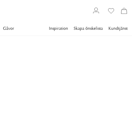
Gåvor
Inspiration
Skapa önskelista
Kundtjänst
Bästsäljare