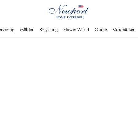
ervering
Möbler
Belysning
Flower World
Outlet
Varumärken