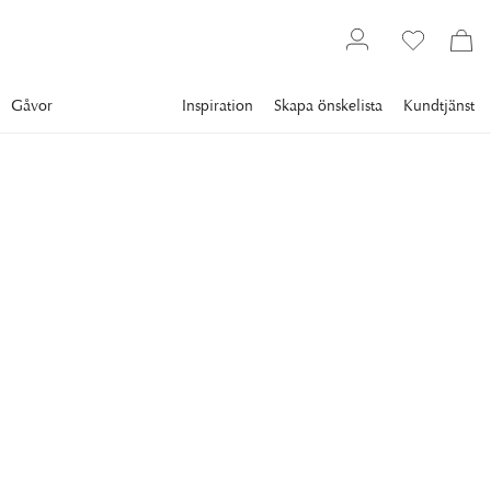
Gåvor
Inspiration
Skapa önskelista
Kundtjänst
Bästsäljare