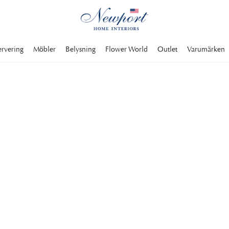
ervering
Möbler
Belysning
Flower World
Outlet
Varumärken