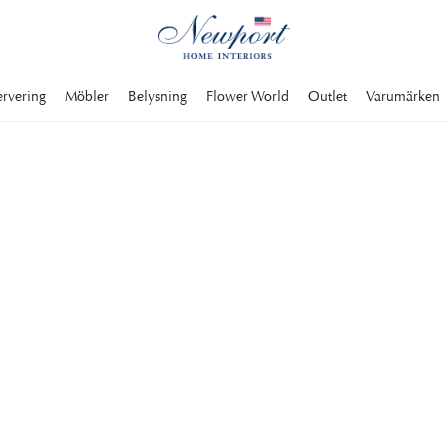
ervering
Möbler
Belysning
Flower World
Outlet
Varumärken