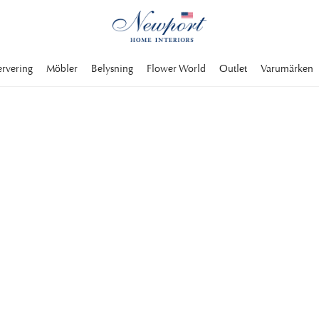
ervering
Möbler
Belysning
Flower World
Outlet
Varumärken