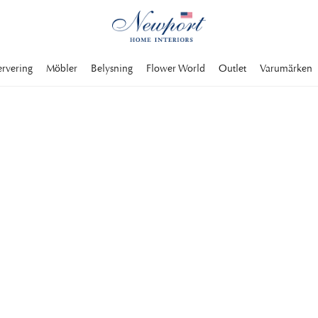
ervering
Möbler
Belysning
Flower World
Outlet
Varumärken