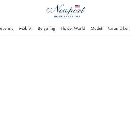
ervering
Möbler
Belysning
Flower World
Outlet
Varumärken