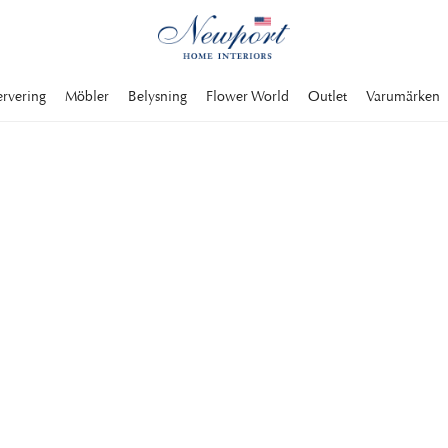
ervering
Möbler
Belysning
Flower World
Outlet
Varumärken