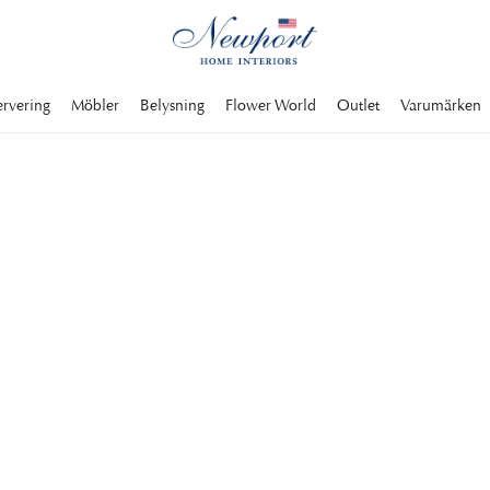
ervering
Möbler
Belysning
Flower World
Outlet
Varumärken