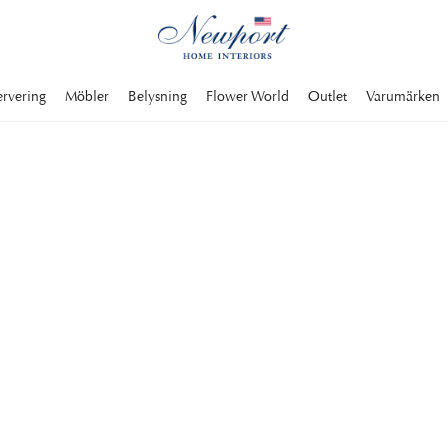
ervering
Möbler
Belysning
Flower World
Outlet
Varumärken