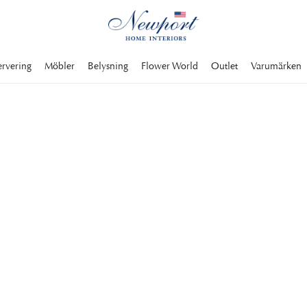
ervering
Möbler
Belysning
Flower World
Outlet
Varumärken