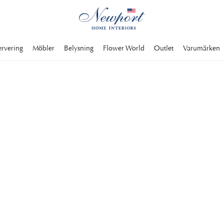
ervering
Möbler
Belysning
Flower World
Outlet
Varumärken