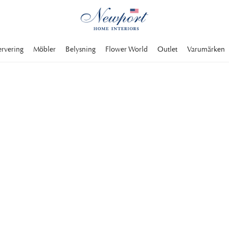
ervering
Möbler
Belysning
Flower World
Outlet
Varumärken