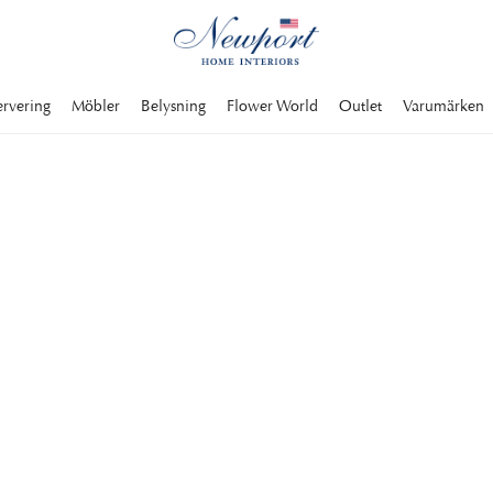
ervering
Möbler
Belysning
Flower World
Outlet
Varumärken