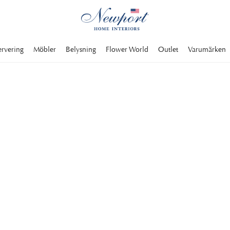
ervering
Möbler
Belysning
Flower World
Outlet
Varumärken