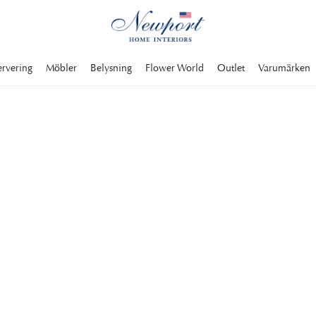
ervering
Möbler
Belysning
Flower World
Outlet
Varumärken