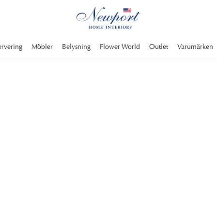
ervering
Möbler
Belysning
Flower World
Outlet
Varumärken