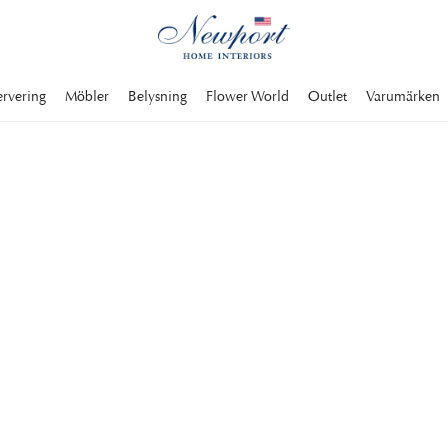
ervering
Möbler
Belysning
Flower World
Outlet
Varumärken