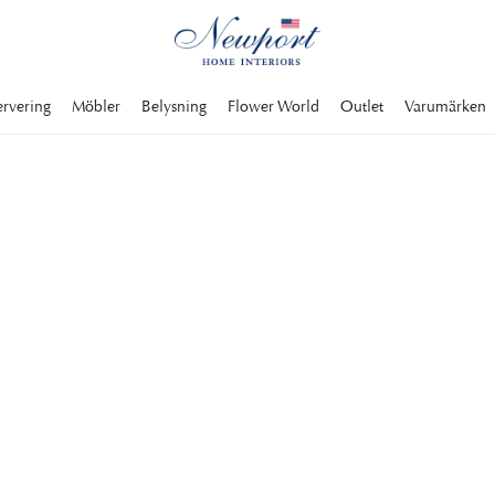
ervering
Möbler
Belysning
Flower World
Outlet
Varumärken