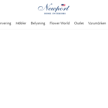
ervering
Möbler
Belysning
Flower World
Outlet
Varumärken