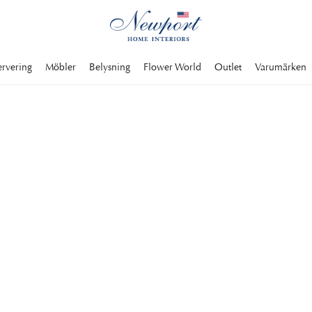
ervering
Möbler
Belysning
Flower World
Outlet
Varumärken