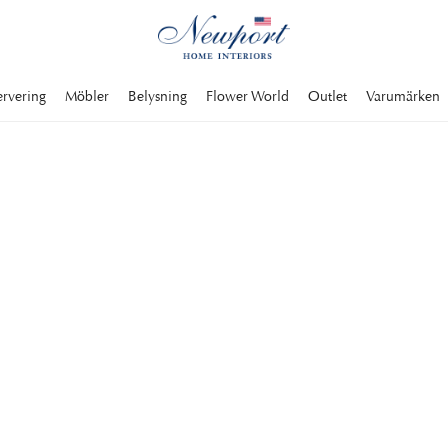
ervering
Möbler
Belysning
Flower World
Outlet
Varumärken