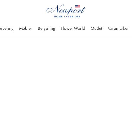
ervering
Möbler
Belysning
Flower World
Outlet
Varumärken