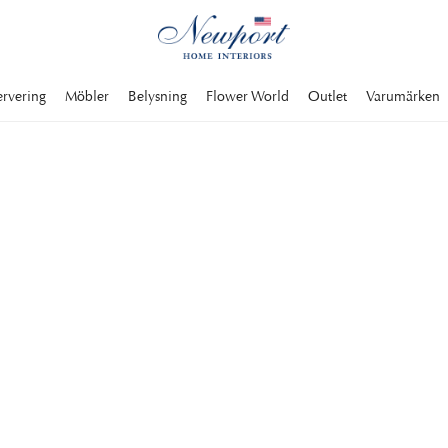
ervering
Möbler
Belysning
Flower World
Outlet
Varumärken