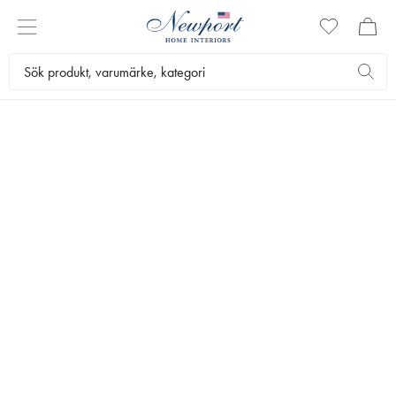
Belysning
Lampor
Vägglampor
VISUAL COMFORT
Barton Vägglampa Brons
Den minimalistiska Barton-serien från Ralph Lauren har moderna linjer
med vintagekänsla.
16 595 kr
VARAN ÄR TILLFÄLLIGT SLUT
Meddela mig när produkten finns i lager igen