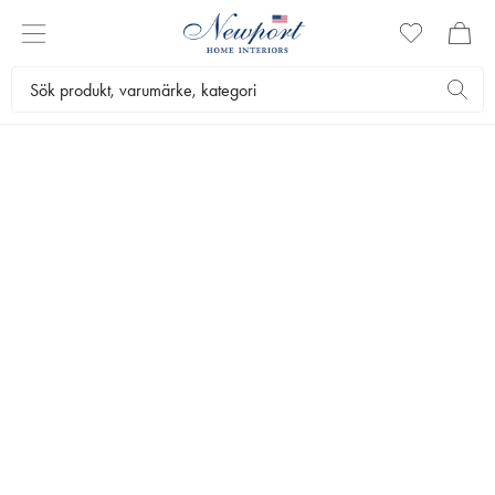
JULKLAPPAR TILL
HONOM