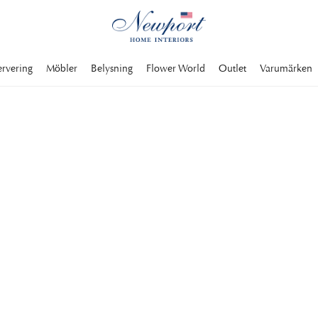
ervering
Möbler
Belysning
Flower World
Outlet
Varumärken